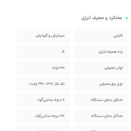
عملکرد و مصرف انرژی
کارایی
سرمایش و گرمایش
رده مصرف انرژی
A
توان مصرفی
1100 وات
نوع برق مصرفی
تک فاز (220- 240 ولت)
حداقل دمای دستگاه
7 درجه سانتی‌گراد
حداکثر دمای دستگاه
47 درجه سانتی‌گراد