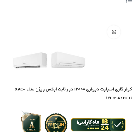
بزرگنمایی تصویر
کولر گازی اسپلیت دیواری 12000 دور ثابت ایکس ویژن مدل XAC-
12CHSA/HCT1