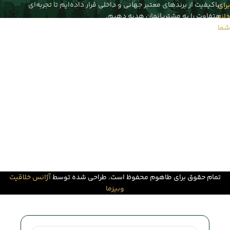
باکیفیت از برندهای معتبر جهانی و داخلی قرار داده‌ایم تا تجربه‌ای
برای
متفاوت را به مشتریانمان هدیه دهیم.
خانه
شما
تمام حقوق برای طاهوم محفوظ است. طراحی شده توسط
آژانس خلاقیت
وبیزما