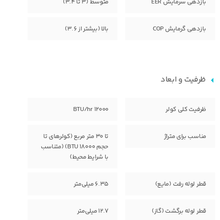
بازدهی سرمایش EER
متوسط (3 تا 3.4)
بازدهی گرمایش COP
بالا (بیشتر از 3.6)
ظرفیت و ابعاد
ظرفیت کلی کولر
12000 BTU/hr
مناسب برای متراژ
تا ۳۰ متر مربع (کولرهای تا
حجم ۱۸۰۰۰ BTU) (متناسب
با شرایط محیط)
قطر لوله رفت (مایع)
6.35 میلی‌متر
قطر لوله برگشت (گاز)
12.7 میلی‌متر