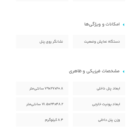
امکانات و ویژگی‌ها
دستگاه نمایش وضعیت
نشانگر روی پنل
مشخصات فیزیکی و ظاهری
ابعاد پنل داخلی
79x27x20.8 سانتی‌متر
ابعاد یونیت خارجی
71.5x24x48.2 سانتی‌متر
وزن پنل داخلی
8.4 کیلوگرم