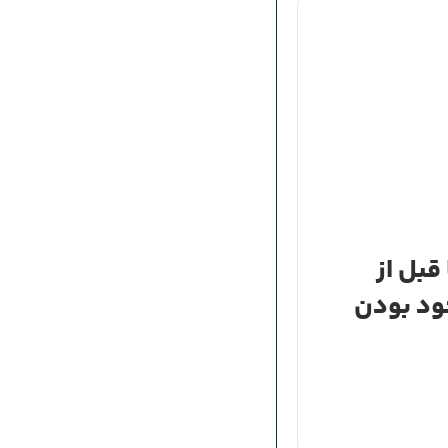
قبل از
ود بودن