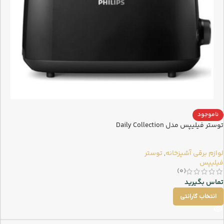
ناموجود
توستر فیلیپس مدل Daily Collection
لوازم برقی آشپزخانه
,
توستر
فیلیپس
(0)
تماس بگیرید
انتخاب گارانتی