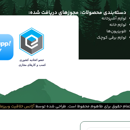
دسته‌بندی محصولات:
مجوزهای دریافت شده:
لوازم آشپزخانه
لوازم خانه
تلویزیون‌ها
لوازم برقی کوچک
مام حقوق برای طاهوم محفوظ است. طراحی شده توسط
آژانس خلاقیت وبیزما