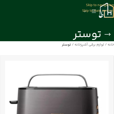
Skip to navigation
Skip to main content
توستر
خانه
/
لوازم برقی آشپزخانه
/
توستر