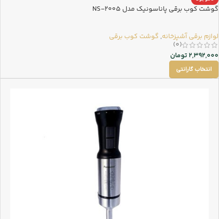
گوشت کوب برقی پاناسونیک مدل NS-2005
لوازم برقی آشپزخانه
,
گوشت کوب برقی
(0)
2,392,000
تومان
انتخاب گارانتی