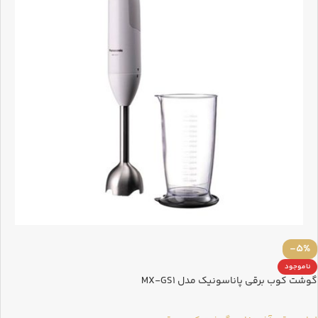
-5%
ناموجود
گوشت کوب برقی پاناسونیک مدل MX-GS1