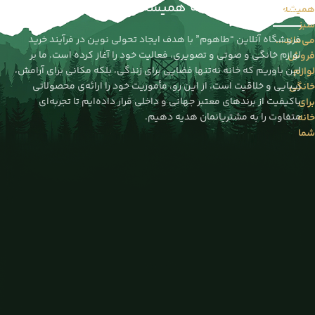
طاهوم | خانه‌ای که همیشه سبز می‌ماند
همیشه
سبز
فروشگاه آنلاین “طاهوم” با هدف ایجاد تحولی نوین در فرآیند خرید
می‌ماند...
لوازم خانگی و صوتی و تصویری، فعالیت خود را آغاز کرده است. ما بر
فروش
این باوریم که خانه نه‌تنها فضایی برای زندگی، بلکه مکانی برای آرامش،
لوازم
زیبایی و خلاقیت است. از این رو، مأموریت خود را ارائه‌ی محصولاتی
خانگی
باکیفیت از برندهای معتبر جهانی و داخلی قرار داده‌ایم تا تجربه‌ای
برای
متفاوت را به مشتریانمان هدیه دهیم.
خانه
شما