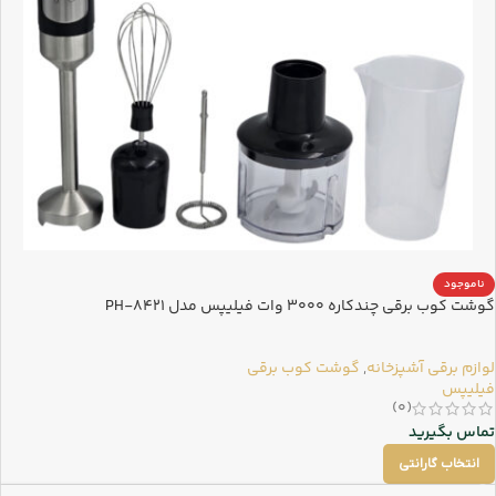
ناموجود
گوشت کوب برقی چندکاره 3000 وات فیلیپس مدل PH-8421
لوازم برقی آشپزخانه
,
گوشت کوب برقی
فیلیپس
(0)
تماس بگیرید
انتخاب گارانتی