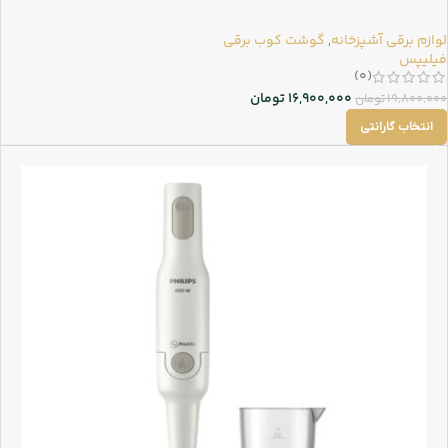
لوازم برقی آشپزخانه
,
گوشت کوب برقی
فیلیپس
(0)
16,900,000
تومان
19,800,000
تومان
انتخاب گارانتی