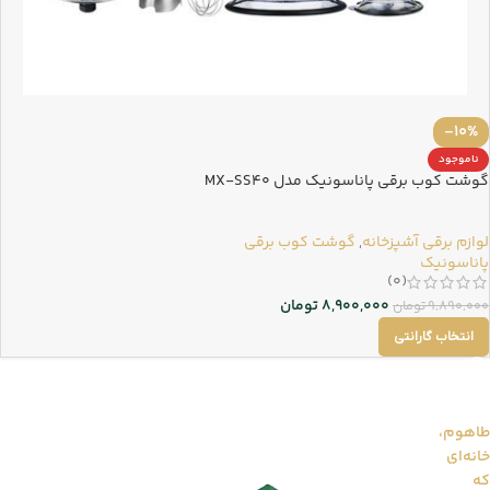
-10%
ناموجود
گوشت کوب برقی پاناسونیک مدل MX-SS40
لوازم برقی آشپزخانه
,
گوشت کوب برقی
پاناسونیک
(0)
8,900,000
تومان
9,890,000
تومان
انتخاب گارانتی
طاهوم،
خانه‌ای
طاهوم را بیشتر بشناسید...
که