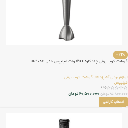
-21%
گوشت کوب برقی چندکاره 1200 وات فیلیپس مدل HR2684
لوازم برقی آشپزخانه
,
گوشت کوب برقی
فیلیپس
(0)
20,500,000
تومان
25,800,000
تومان
انتخاب گارانتی