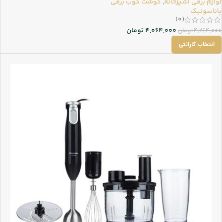
لوازم برقی آشپزخانه
,
گوشت کوب برقی
پاناسونیک
(0)
4,064,000
تومان
4,264,000
تومان
انتخاب گارانتی