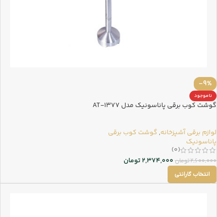
-9%
ناموجود
گوشت کوب برقی پاناسونیک مدل AT-1377
لوازم برقی آشپزخانه
,
گوشت کوب برقی
پاناسونیک
(0)
2,374,000
تومان
2,600,000
تومان
انتخاب گارانتی