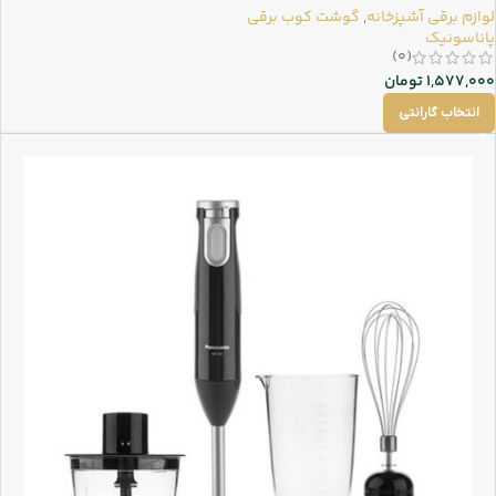
لوازم برقی آشپزخانه
,
گوشت کوب برقی
پاناسونیک
(0)
1,577,000
تومان
انتخاب گارانتی