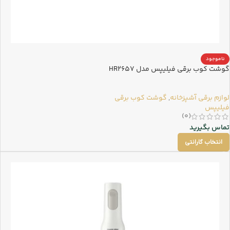
ناموجود
گوشت کوب برقی فیلیپس مدل HR2657
لوازم برقی آشپزخانه
,
گوشت کوب برقی
فیلیپس
(0)
تماس بگیرید
انتخاب گارانتی