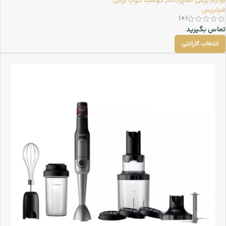
لوازم برقی آشپزخانه
,
گوشت کوب برقی
فیلیپس
(0)
تماس بگیرید
انتخاب گارانتی