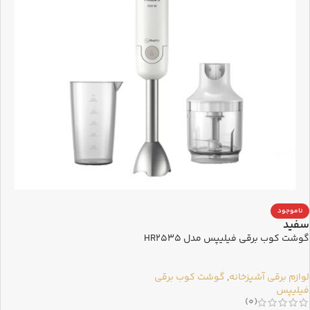
ناموجود
سفید
گوشت کوب برقی فیلیپس مدل HR2535
لوازم برقی آشپزخانه
,
گوشت کوب برقی
فیلیپس
(0)