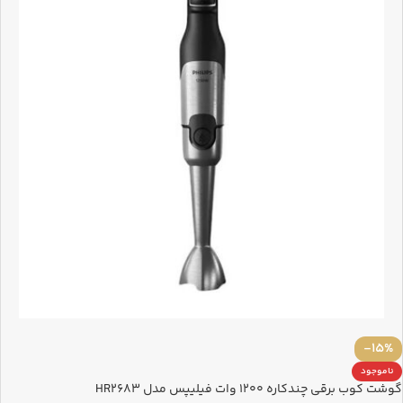
-15%
ناموجود
گوشت کوب برقی چندکاره 1200 وات فیلیپس مدل HR2683