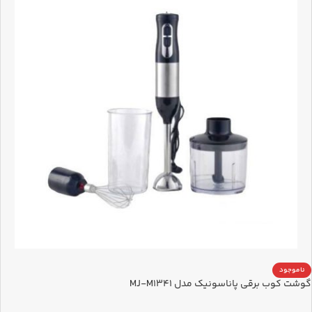
ناموجود
گوشت کوب برقی پاناسونیک مدل MJ-M1341