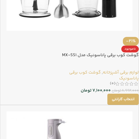
-21%
ناموجود
گوشت کوب برقی پاناسونیک مدل MX-SS1
لوازم برقی آشپزخانه
,
گوشت کوب برقی
پاناسونیک
(0)
7,100,000
تومان
8,992,000
تومان
انتخاب گارانتی