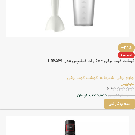
-20%
ناموجود
گوشت کوب برقی 650 وات فیلیپس مدل HR2531
لوازم برقی آشپزخانه
,
گوشت کوب برقی
فیلیپس
(0)
6,700,000
تومان
8,400,000
تومان
انتخاب گارانتی