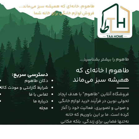
طاهوم، خانه‌ای که همیشه سبز می‌ماند...
فروش لوازم خانگی برای خانه شما
طاهوم را بیشتر بشناسید...
طاهوم | خانه‌ای که
دسترسی سریع:
همیشه سبز می‌ماند
دکان طاهوم
شرایط گارانتی و عودت کالا
فروشگاه آنلاین “طاهوم” با هدف ایجاد
تماس با ما
تحولی نوین در فرآیند خرید لوازم خانگی
درباره ما
و صوتی و تصویری، فعالیت خود را آغاز
مجله
کرده است. ما بر این باوریم که خانه
نه‌تنها فضایی برای زندگی، بلکه مکانی
برای آرامش، زیبایی و خلاقیت است. از
این رو، مأموریت خود را ارائه‌ی