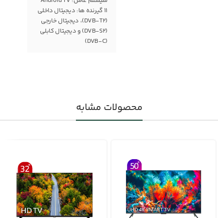
سیستم عامل: Android TV
11 گیرنده ها: دیجیتال داخلی
(DVB-T2)، دیجیتال خارجی
(DVB-S2) و دیجیتال کابلی
(DVB-C)
محصولات مشابه