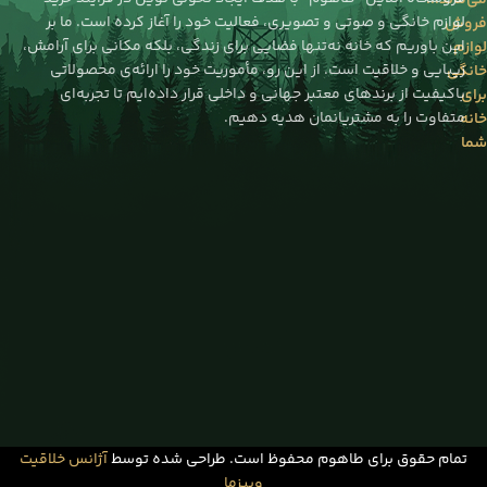
لوازم خانگی و صوتی و تصویری، فعالیت خود را آغاز کرده است. ما بر
فروش
این باوریم که خانه نه‌تنها فضایی برای زندگی، بلکه مکانی برای آرامش،
لوازم
زیبایی و خلاقیت است. از این رو، مأموریت خود را ارائه‌ی محصولاتی
خانگی
باکیفیت از برندهای معتبر جهانی و داخلی قرار داده‌ایم تا تجربه‌ای
برای
متفاوت را به مشتریانمان هدیه دهیم.
خانه
شما
تمام حقوق برای طاهوم محفوظ است. طراحی شده توسط
آژانس خلاقیت
وبیزما