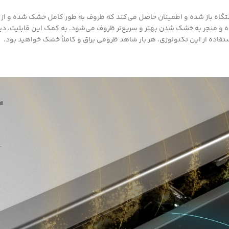
تگاه باز شده و اطمینان حاصل می‌کند که ظروف به طور کامل خشک شده و از 
و منجر به خشک شدن بهتر و سریع‌تر ظروف می‌شود. به کمک این قابلیت، دیگ
ستفاده از این تکنولوژی، هر بار شاهد ظروفی براق و کاملاً خشک خواهید بود.