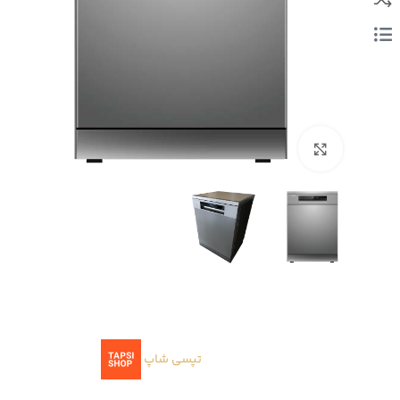
بزرگنمایی تصویر
تپسی شاپ
ا