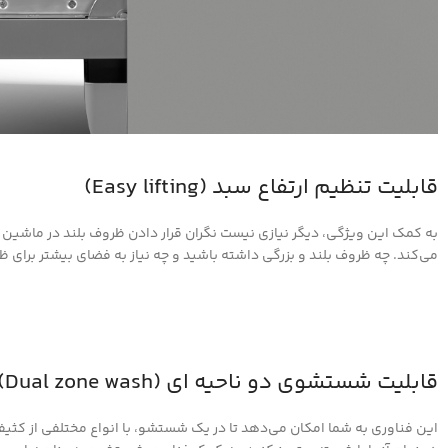
قابلیت تنظیم ارتفاع سبد (Easy lifting)
به کمک این ویژگی، دیگر نیازی نیست نگران قرار دادن ظروف بلند در ماشین 
می‌کند. چه ظروف بلند و بزرگی داشته باشید و چه نیاز به فضای بیشتر برای ظروف کوچکتر، قابلیت Easy Lifting به شما اجازه می‌دهد تا ظروف خود را
قابلیت شستشوی دو ناحیه ای (Dual zone wash)
این فناوری به شما امکان می‌دهد تا در یک شستشو، با انواع مختلفی از کثیف