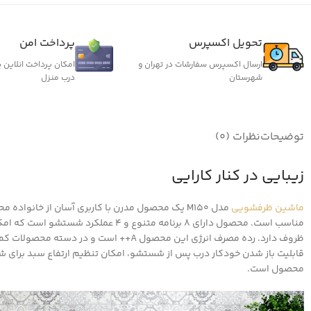
تحویل اکسپرس
پرداخت امن
ارسال اکسپرس سفارشات در تهران و
امکان پرداخت انلاین 
شهرستان
درب منزل
توضیحات
نظرات (0)
زیبایی در کنار کارایی
ماشین ظرفشویی
قابلیت باز شدن خودکار درب پس از شستشو، امکان تنظیم ارتفاع سبد برای
محصول است.