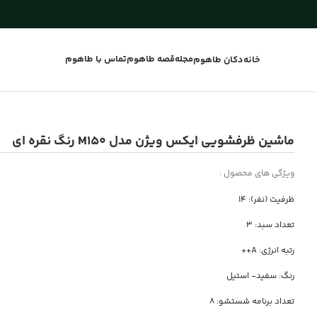
مجله
قصه طاهوم
تماس با طاهوم
خانه
دکان طاهوم
ماشین ظرفشویی ایکس ویژن مدل M150 رنگ نقره ای
ویژگی های محصول :
ظرفیت (نفر): 14
تعداد سبد: 3
رتبه انرژی: A++
رنگ: سفید- استیل
تعداد برنامه شستشو: 8