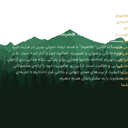
طاهوم،
خانه‌ای
طاهوم را بیشتر بشناسید...
که
طاهوم | خانه‌ای که همیشه سبز می‌ماند
همیشه
سبز
فروشگاه آنلاین “طاهوم” با هدف ایجاد تحولی نوین در فرآیند خرید
می‌ماند...
لوازم خانگی و صوتی و تصویری، فعالیت خود را آغاز کرده است. ما بر
فروش
این باوریم که خانه نه‌تنها فضایی برای زندگی، بلکه مکانی برای آرامش،
لوازم
زیبایی و خلاقیت است. از این رو، مأموریت خود را ارائه‌ی محصولاتی
خانگی
باکیفیت از برندهای معتبر جهانی و داخلی قرار داده‌ایم تا تجربه‌ای
برای
متفاوت را به مشتریانمان هدیه دهیم.
خانه
شما