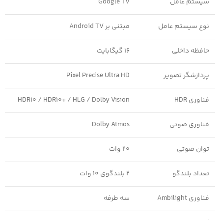
سیستم عامل
Google TV
نوع سیستم عامل
مبتنی بر Android TV
حافظه داخلی
16 گیگابایت
پردازشگر تصویر
Pixel Precise Ultra HD
فناوری HDR
HDR10 / HDR10+ / HLG / Dolby Vision
فناوری صوتی
Dolby Atmos
توان صوتی
20 وات
تعداد بلندگو
2 بلندگوی 10 وات
فناوری Ambilight
سه طرفه