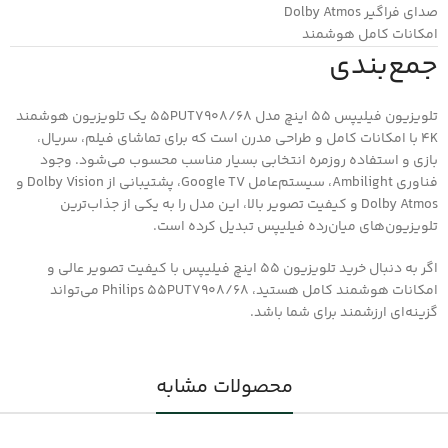
صدای فراگیر Dolby Atmos
امکانات کامل هوشمند
جمع‌بندی
تلویزیون فیلیپس 55 اینچ مدل 55PUT7908/68 یک تلویزیون هوشمند
4K با امکانات کامل و طراحی مدرن است که برای تماشای فیلم، سریال،
بازی و استفاده روزمره انتخابی بسیار مناسب محسوب می‌شود. وجود
فناوری Ambilight، سیستم‌عامل Google TV، پشتیبانی از Dolby Vision و
Dolby Atmos و کیفیت تصویر بالا، این مدل را به یکی از جذاب‌ترین
تلویزیون‌های میان‌رده فیلیپس تبدیل کرده است.
اگر به دنبال خرید تلویزیون 55 اینچ فیلیپس با کیفیت تصویر عالی و
امکانات هوشمند کامل هستید، Philips 55PUT7908/68 می‌تواند
گزینه‌ای ارزشمند برای شما باشد.
محصولات مشابه