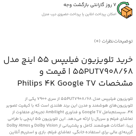
7 روز گارانتی بازگشت وجه
امکان پرداخت انلاین یا پرداخت حضروی درب منزل
توضیحات
نظرات (0)
خرید تلویزیون فیلیپس 55 اینچ مدل
55PUT7908/68 | قیمت و
مشخصات Philips 4K Google TV
تلویزیون فیلیپس مدل 55PUT7908/68 از سری 7900 یکی از
تلویزیون‌های هوشمند و مدرن این برند هلندی است که با کیفیت تصویر
4K، سیستم‌عامل Google TV و فناوری Ambilight تجربه‌ای متفاوت از
تماشای فیلم و سریال را ارائه می‌دهد. این تلویزیون 55 اینچی با طراحی
زیبا، امکانات هوشمند کامل و پشتیبانی از Dolby Vision و Dolby Atmos
گزینه‌ای عالی برای استفاده خانگی، تماشای فیلم، بازی و استریم آنلاین