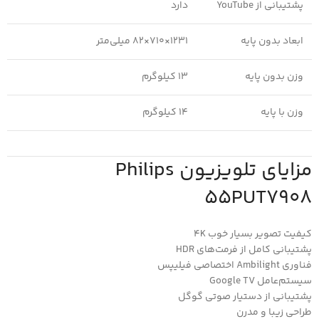
پشتیبانی از YouTube
دارد
ابعاد بدون پایه
1231×710×82 میلی‌متر
وزن بدون پایه
13 کیلوگرم
وزن با پایه
14 کیلوگرم
مزایای تلویزیون Philips
55PUT7908
کیفیت تصویر بسیار خوب 4K
پشتیبانی کامل از فرمت‌های HDR
فناوری Ambilight اختصاصی فیلیپس
سیستم‌عامل Google TV
پشتیبانی از دستیار صوتی گوگل
طراحی زیبا و مدرن