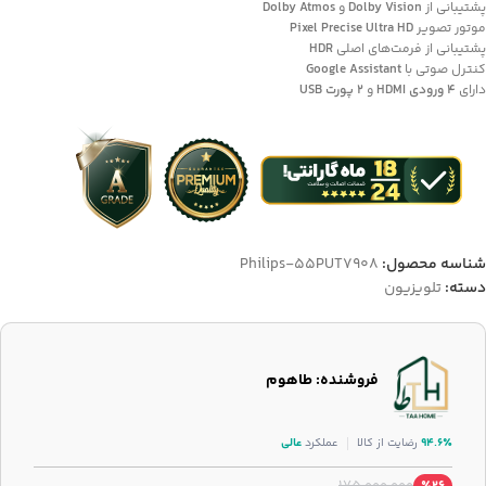
پشتیبانی از
Dolby Vision
و
Dolby Atmos
موتور تصویر
Pixel Precise Ultra HD
پشتیبانی از فرمت‌های اصلی
HDR
کنترل صوتی با
Google Assistant
دارای
4 ورودی HDMI
و
2 پورت USB
شناسه محصول:
Philips-55PUT7908
دسته:
تلویزیون
فروشنده: طاهوم
۹۴.۶٪
رضایت از کالا
عملکرد
عالی