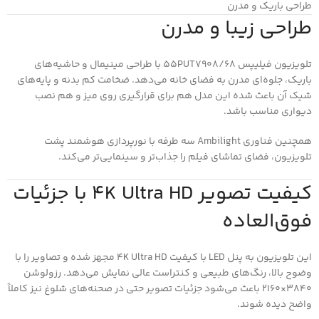
طراحی باریک و مدرن
طراحی زیبا و مدرن
تلویزیون فیلیپس 55PUT7908/68 با طراحی مینیمال و حاشیه‌های
باریک، جلوه‌ای مدرن به فضای خانه می‌دهد. ضخامت کم بدنه و پایه‌های
شیک آن باعث شده این مدل هم برای قرارگیری روی میز و هم نصب
دیواری مناسب باشد.
همچنین فناوری Ambilight سه طرفه با نورپردازی هوشمند پشت
تلویزیون، فضای تماشای فیلم را جذاب‌تر و سینمایی‌تر می‌کند.
کیفیت تصویر 4K Ultra HD با جزئیات
فوق‌العاده
این تلویزیون به پنل LED با کیفیت 4K Ultra HD مجهز شده و تصاویر را با
وضوح بالا، رنگ‌های طبیعی و کنتراست عالی نمایش می‌دهد. رزولوشن
3840×2160 باعث می‌شود جزئیات تصویر حتی در صحنه‌های شلوغ نیز کاملاً
واضح دیده شوند.