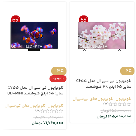
-3%
-6%
ناموجود
تلویزیون تی سی ال مدل C655
سایز 65 اینچ 4K هوشمند
تلویزیون تی سی ال مدل C755
google TV
سایز 65 اینچ هوشمند QD-MINI
تلویزیون
,
تلویزیون‌های تی‌سی‌ال
LED 4K TV
(0)
تلویزیون
,
تلویزیون‌های تی‌سی‌ال
(0)
155,000,000
تومان
145,000,000
تومان
73,840,000
تومان
71,760,000
تومان