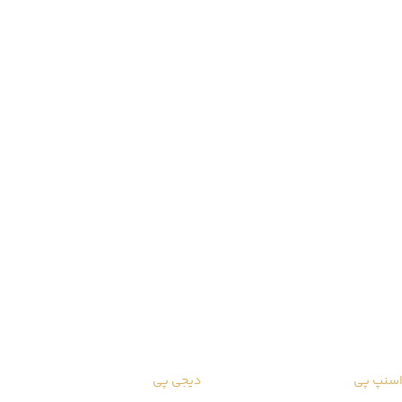
سنپ پی
دیجی پی