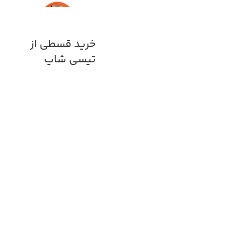
خرید قسطی از
تپسی شاپ
طاهوم
«تپسی‌شاپ طاهوم» یک
پلتفرم آنلاین برای خرید
کالا در سطح شهر است که
در تهران و شهرستان‌ها
فعالیت دارد و به شما
امکان می‌دهد به‌جای
مراجعه‌ی حضوری به
فروشگاه‌ها وخرید نقدی،
کالاهای مورد نظرتان را با
چند کلیک سفارش دهید
و با روش های پرداخت
قسطی متنوع، سفارشتان
را تحویل بگیرید.