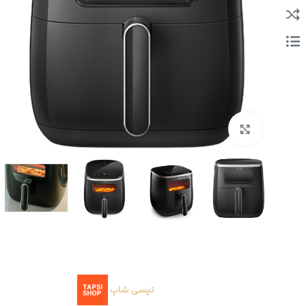
بزرگنمایی تصویر
تپسی شاپ
ا