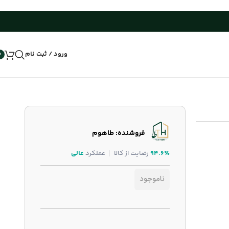
ورود / ثبت نام
0
فروشنده: طاهوم
۹۴.۶٪
رضایت از کالا
عملکرد
عالی
ناموجود