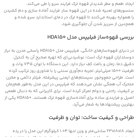
ایجاد طعم و عطر شدیدتر قهوه ترک فرایند سرو را طی می‌کند.
سنسورهای تعبیه شده در این قهوه ساز، فرایند آماده سازی و دم کشیدن
را همواره بهینه می‌کنند تا قهوه ترک در دمای استاندارد سرو شده و
همچنین از سرریز شدن آن جلوگیری شود.
بررسی قهوه‌ساز فیلیپس مدل HDA150
در دنیای قهوه‌سازهای خانگی، فیلیپس مدل HDA150 پاسخی مدرن به نیاز
دوستداران قهوه ترک است؛ نوشیدنی‌ای که تهیه صحیح آن به کنترل
دقیق دما، زمان و بافت کف نیاز دارد. این دستگاه با توان ۷۳۵ وات و
ظرفیت ۱۵۰۰ میلی‌لیتر، تجربه دم‌آوری سنتی را با فناوری روز ترکیب کرده
است. طراحی جمع‌وجور، سیستم‌های ایمنی پیشرفته، فیلتر دائمی و مخزن
متحرک آب همگی نشان می‌دهند که فیلیپس در این مدل به‌طور هم‌زمان
بر کیفیت، راحتی و دوام تمرکز کرده است. برای کاربرانی که به دنبال طعمی
اصیل و فرایندی ساده برای آماده‌سازی قهوه ترک هستند، HDA150 یکی از
بهترین پیشنهادها به شمار می‌آید.
طراحی و کیفیت ساخت؛ توان و ظرفیت
ابعاد ۲۳x۱۸x۱۸ سانتی‌متر و وزن تنها ۱.۰۴ کیلوگرم این مدل را در رده