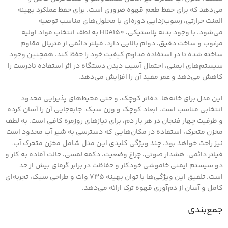
می‌دهد که برای حفظ طعم قهوه ضروری است. برای حفظ عملکرد بهینه
المنت حرارتی، رسوب‌زدایی دوره‌ای با محلول‌های مناسب توصیه
می‌شود. با وجود بدنه پلاستیکی، HDA150 به لطف انتخاب مواد اولیه
مرغوب و ساخت دقیق، دوام بالایی دارد. فیلتر دائمی از متریال مقاوم
ساخته شده تا در استفاده مداوم کیفیت خود را حفظ کند. همچنین وجود
سیستم‌های ایمنی، احتمال آسیب دیدن دستگاه در اثر استفاده نادرست را
کاهش می‌دهد و عمر مفید آن را افزایش می‌دهد.
این مدل برای خانه‌ها، دفاتر کوچک، و حتی محیط‌های پذیرایی محدود
انتخابی مناسب است. ابعاد کوچک و وزن سبک، جابه‌جایی آن را آسان کرده
و ظرفیت چهار فنجان در هر بار دم، برای نیازهای روزمره کافی است. به لطف
مخزن متحرک، استفاده در مکان‌هایی که دسترسی به شیر آب محدود است
نیز راحت خواهد بود. چند ویژگی کلیدی این مدل شامل مخزن متحرک آب،
فیلتر دائمی، هشدار صوتی، چراغ وضعیت، دکمه لمسی، حالت آماده به کار و
دو سیستم ایمنی خاموشی خودکار و حفاظت در برابر گرمای بیش از حد
است. تلفیق این ویژگی‌ها با توان بهینه ۷۳۵ وات و طراحی سبک، تجربه‌ای
کامل و آسان از دم‌آوری قهوه ترک ارائه می‌دهد.
جمع‌بندی