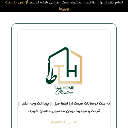
تمام حقوق برای طاهوم محفوظ است. طراحی شده توسط
آژانس خلاقیت
وبیزما
Attention
به علت نوسانات قیمت ارز لطفا قبل از پرداخت وجه حتما از
قیمت و موجود بودن محصول مطمئن شوید.
تماس با طاهوم