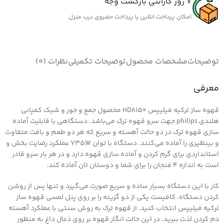
7 روز گارانتی بازگشت وجه
امکان پرداخت انلاین یا پرداخت حضروی درب منزل
توضیحات
مشخصات محصول
توضیحات تکمیلی
نظرات (0)
معرفی
قهوه ساز ترکیه فیلیپس HDA150 محصول جمع و جور و شیک کمپانی
هلندی philips جهت سرو قهوه ترک می‌باشد. دستگاهی با قابلیت آماده
سازی قهوه ترک در دو حالت آهسته و سریع که هر دو طعم و بافت متفاوت
و بینظیری را آماده می‌کنند. دستگاه با توان 735W عملکرد رضایت بخش و
استانداردی برای گرم کردن و آماده سازی قهوه دارد و در هر بار سرو قادر
است به اندازه 4 فنجان را برای شما و دوستان تان آماده کند.
کار با این دستگاه بسیار ساده و سریع صورت می‌گیرد و تنها پس از روشن
کردن دستگاه، کافیست یکی از دو گزینه را بر روی پنل لمسی قهوه ساز
ترکیه فیلیپس انتخاب کنید. از قهوه ترک به روش سنتی با عملکرد آهسته
دم کردن لذت ببرید، در این حالت انگار قهوه بر روی ذغال داغ به منظور