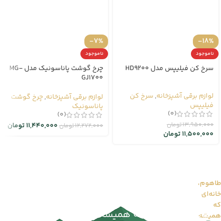
-7%
-18%
ناموجود
ناموجود
سرخ کن فیلیپس مدل HD9200
چرخ گوشت پاناسونیک مدل MG-
GJ1700
لوازم برقی آشپزخانه
,
سرخ کن
لوازم برقی آشپزخانه
,
چرخ گوشت
فیلیپس
پاناسونیک
(0)
(0)
13,950,000
تومان
11,440,000
تومان
12,272,000
تومان
11,500,000
تومان
طاهوم،
خانه‌ای
طاهوم را بیشتر بشناسید...
که
طاهوم | خانه‌ای که همیشه سبز می‌ماند
همیشه