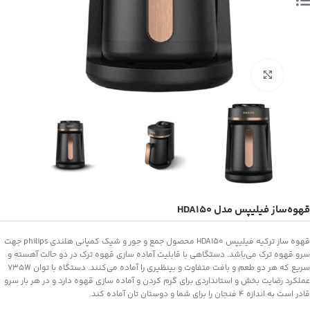
بزرگنمایی تصویر
قهوه‌ساز فیلیپس مدل HDA150
قهوه ساز ترکیه فیلیپس HDA150 محصول جمع و جور و شیک کمپانی هلندی philips جهت
سرو قهوه ترک می‌باشد. دستگاهی با قابلیت آماده سازی قهوه ترک در دو حالت آهسته و
سریع که هر دو طعم و بافت متفاوت و بینظیری را آماده می‌کنند. دستگاه با توان 735W
عملکرد رضایت بخش و استانداردی برای گرم کردن و آماده سازی قهوه دارد و در هر بار سرو
قادر است به اندازه 4 فنجان را برای شما و دوستان تان آماده کند.