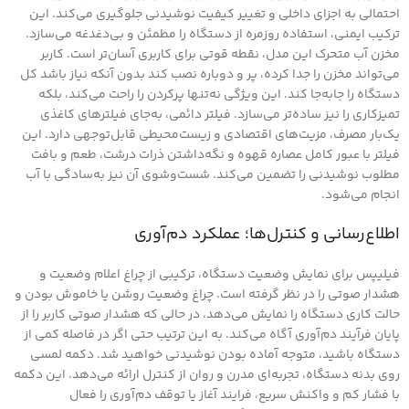
احتمالی به اجزای داخلی و تغییر کیفیت نوشیدنی جلوگیری می‌کند. این
ترکیب ایمنی، استفاده روزمره از دستگاه را مطمئن و بی‌دغدغه می‌سازد.
مخزن آب متحرک این مدل، نقطه قوتی برای کاربری آسان‌تر است. کاربر
می‌تواند مخزن را جدا کرده، پر و دوباره نصب کند بدون آنکه نیاز باشد کل
دستگاه را جابه‌جا کند. این ویژگی نه‌تنها پرکردن را راحت می‌کند، بلکه
تمیزکاری را نیز ساده‌تر می‌سازد. فیلتر دائمی، به‌جای فیلترهای کاغذی
یک‌بار مصرف، مزیت‌های اقتصادی و زیست‌محیطی قابل‌توجهی دارد. این
فیلتر با عبور کامل عصاره قهوه و نگه‌داشتن ذرات درشت، طعم و بافت
مطلوب نوشیدنی را تضمین می‌کند. شست‌وشوی آن نیز به‌سادگی با آب
انجام می‌شود.
اطلاع‌رسانی و کنترل‌ها؛ عملکرد دم‌آوری
فیلیپس برای نمایش وضعیت دستگاه، ترکیبی از چراغ اعلام وضعیت و
هشدار صوتی را در نظر گرفته است. چراغ وضعیت روشن یا خاموش بودن و
حالت کاری دستگاه را نمایش می‌دهد، در حالی که هشدار صوتی کاربر را از
پایان فرآیند دم‌آوری آگاه می‌کند. به این ترتیب حتی اگر در فاصله کمی از
دستگاه باشید، متوجه آماده بودن نوشیدنی خواهید شد. دکمه لمسی
روی بدنه دستگاه، تجربه‌ای مدرن و روان از کنترل ارائه می‌دهد. این دکمه
با فشار کم و واکنش سریع، فرایند آغاز یا توقف دم‌آوری را فعال