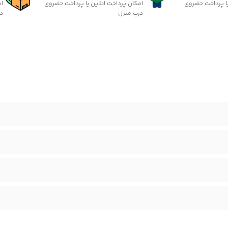
یا پرداخت حضروی
امکان پرداخت انلاین یا پرداخت حضروی
ام
درب منزل
د