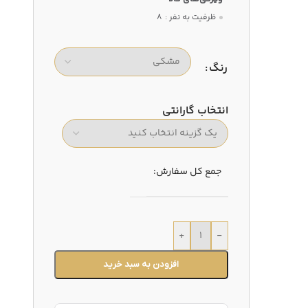
ظرفیت به نفر :
8
رنگ
انتخاب گارانتی
جمع کل سفارش:
+
-
افزودن به سبد خرید