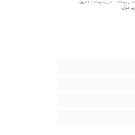
کان پرداخت انلاین یا پرداخت حضروی
رب منزل