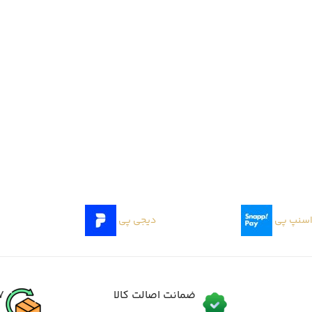
سنپ پی
دیجی پی
ضمانت اصالت کالا
7 روز گارانتی ب