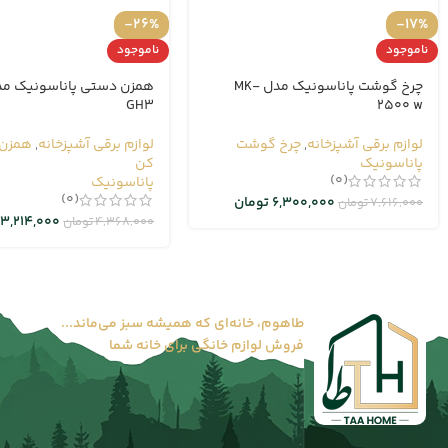
-26%
-17%
ناموجود
ناموجود
چرخ گوشت پاناسونیک مدل MK-
GH3
2500 w
لوازم برقی آشپزخانه
,
چرخ گوشت
لوازم برقی آشپزخانه
,
همزن 
پاناسونیک
کن
(0)
پاناسونیک
(0)
6,300,000
تومان
7,616,000
تومان
3,214,000
4,368,000
تومان
طاهوم، خانه‌ای که همیشه سبز می‌ماند...
فروش لوازم خانگی برای خانه شما