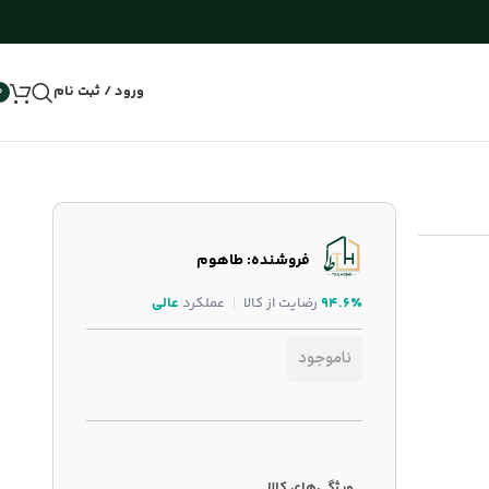
ورود / ثبت نام
0
فروشنده: طاهوم
۹۴.۶٪
رضایت از کالا
عملکرد
عالی
ناموجود