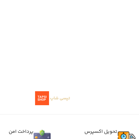
تپسی شاپ
ا
تحویل اکسپرس
پرداخت امن