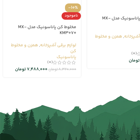
-10%
ناموجود
مخلوط کن پاناسونیک مدل MX-
مخلوط کن پاناسونیک مدل MX-
KM3070
آشپزخانه
,
همزن و مخلوط
لوازم برقی آشپزخانه
,
همزن و مخلوط
کن
(0)
پاناسونیک
تومان
(0)
7,488,000
تومان
8,320,000
تومان