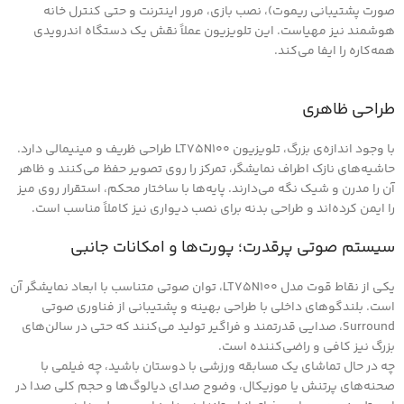
صورت پشتیبانی ریموت)، نصب بازی، مرور اینترنت و حتی کنترل خانه
هوشمند نیز مهیاست. این تلویزیون عملاً نقش یک دستگاه اندرویدی
همه‌کاره را ایفا می‌کند.
طراحی ظاهری
با وجود اندازه‌ی بزرگ، تلویزیون LT75N100 طراحی ظریف و مینیمالی دارد.
حاشیه‌های نازک اطراف نمایشگر، تمرکز را روی تصویر حفظ می‌کنند و ظاهر
آن را مدرن و شیک نگه می‌دارند. پایه‌ها با ساختار محکم، استقرار روی میز
را ایمن کرده‌اند و طراحی بدنه برای نصب دیواری نیز کاملاً مناسب است.
سیستم صوتی پرقدرت؛ پورت‌ها و امکانات جانبی
یکی از نقاط قوت مدل LT75N100، توان صوتی متناسب با ابعاد نمایشگر آن
است. بلندگوهای داخلی با طراحی بهینه و پشتیبانی از فناوری صوتی
Surround، صدایی قدرتمند و فراگیر تولید می‌کنند که حتی در سالن‌های
بزرگ نیز کافی و راضی‌کننده است.
چه در حال تماشای یک مسابقه ورزشی با دوستان باشید، چه فیلمی با
صحنه‌های پرتنش یا موزیکال، وضوح صدای دیالوگ‌ها و حجم کلی صدا در