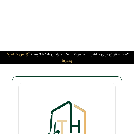
تمام حقوق برای طاهوم محفوظ است. طراحی شده توسط
آژانس خلاقیت
وبیزما