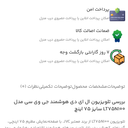
پرداخت امن
امکان پرداخت انلاین یا پرداخت حضروی درب منزل
ضمانت اصالت کالا
امکان پرداخت انلاین یا پرداخت حضروی درب منزل
7 روز گارانتی بازگشت وجه
امکان پرداخت انلاین یا پرداخت حضروی درب منزل
توضیحات
مشخصات محصول
توضیحات تکمیلی
نظرات (0)
بررسی تلویزیون ال ای دی هوشمند جی وی سی مدل
LT75N100 سایز 75 اینچ
تلویزیون LT75N100 از برند معتبر JVC، با صفحه‌نمایش عظیم ۷۵ اینچی،
گزینه‌ای کم‌رقیب در بازار تلویزیون‌های هوشمند اقتصادی به‌شمار می‌رود.