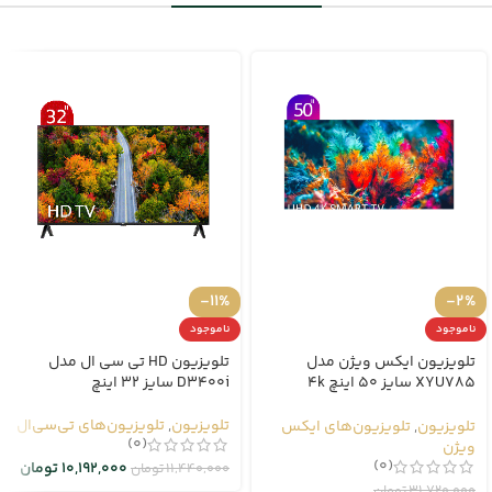
-11%
-2%
ناموجود
ناموجود
تلویزیون ایکس ویژن مدل
تلویزیون HD تی سی ال مدل
XYU785 سایز 50 اینچ 4k
D3400i سایز 32 اینچ
هوشمند
تلویزیون
,
تلویزیون‌های تی‌سی‌ال
تلویزیون
,
تلویزیون‌های ایکس
(0)
ویژن
(0)
10,192,000
تومان
11,440,000
تومان
31,720,000
تومان