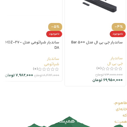
-5%
-4%
ناموجود
ناموجود
ساندبار جی بی ال مدل Bar 500
ساندبار شیائومی مدل MDZ-27-
DA
ساندبار
ساندبار
جی بی ال
شیائومی
(0)
(0)
73,000,000
تومان
7,982,000
تومان
8,424,000
تومان
69,950,000
تومان
طاهوم،
خانه‌ای
طاهوم را بیشتر بشناسید...
که
طاهوم | خانه‌ای که همیشه سبز می‌ماند
همیشه