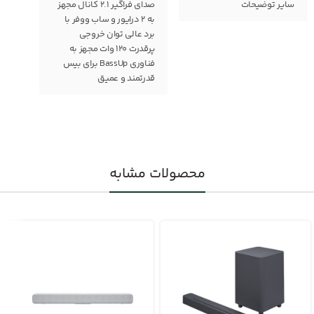
سایر توضیحات
صدای فراگیر 2.1 کانال مجهز
به 2 درایور و ساب ووفر با
برد عالی توان خروجی
پرقدرت 120 وات مجهز به
فناوری BassUp برای بیس
قدرتمند و عمیق
محصولات مشابه