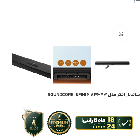
بزرگنمایی تصویر
ساندبار انکر مدل SOUNDCORE INFINI 2 A3373