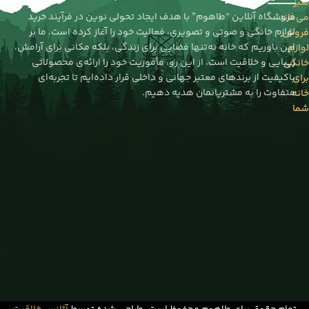
سبز
فروشگاه آنلاین “طاهوم” با هدف ایجاد تحولی نوین در فرآیند خرید
می‌ماند...
لوازم خانگی و صوتی و تصویری، فعالیت خود را آغاز کرده است. ما بر
فروش
این باوریم که خانه نه‌تنها فضایی برای زندگی، بلکه مکانی برای آرامش،
لوازم
زیبایی و خلاقیت است. از این رو، مأموریت خود را ارائه‌ی محصولاتی
خانگی
باکیفیت از برندهای معتبر جهانی و داخلی قرار داده‌ایم تا تجربه‌ای
برای
متفاوت را به مشتریانمان هدیه دهیم.
خانه
شما