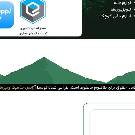
لوازم خانه
تلویزیون‌ها
لوازم برقی کوچک
مام حقوق برای طاهوم محفوظ است. طراحی شده توسط
آژانس خلاقیت وبیزما