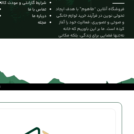
شرایط گارانتی و عودت کالا
فروشگاه آنلاین “طاهوم” با هدف ایجاد
تماس با ما
تحولی نوین در فرآیند خرید لوازم خانگی
درباره ما
و صوتی و تصویری، فعالیت خود را آغاز
مجله
کرده است. ما بر این باوریم که خانه
نه‌تنها فضایی برای زندگی، بلکه مکانی
برای آرامش، زیبایی و خلاقیت است. از
این رو، مأموریت خود را ارائه‌ی
محصولاتی باکیفیت از برندهای معتبر
جهانی و داخلی قرار داده‌ایم تا تجربه‌ای
متفاوت را به مشتریانمان هدیه دهیم.
ت