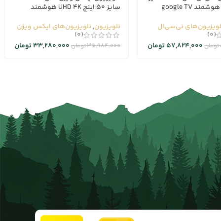
سایز 50 اینچ UHD 4K هوشمند
لویزیون‌های تی‌سی‌ال
تلویزیون
,
تلویزیون‌های ایکس ویژن
(0)
(0)
57,824,000
تومان
33,280,000
تومان
تومان
35,984,000
تومان