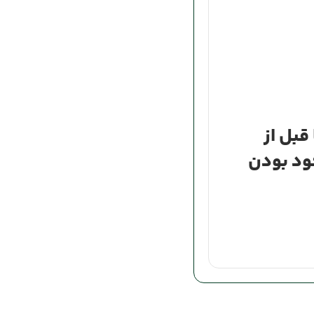
قبل از
ود بودن