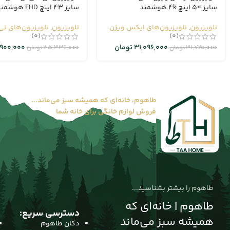
سایز 50 اینچ 4k هوشمند
سایز 43 اینچ FHD هوشمند
تلویزیون
,
تلویزیون‌های ایکس ویژن
تلویزیون
,
تلویزیون‌های تی
(0)
(0)
31,096,000
تومان
,900,000
31,720,000
تومان
35,336,000
تومان
طاهوم، خانه‌ای که همیشه سبز می‌ماند...
فروش لوازم خانگی برای خانه شما
طاهوم را بیشتر بشناسید...
طاهوم | خانه‌ای که
دسترسی سریع:
همیشه سبز می‌ماند
دکان طاهوم