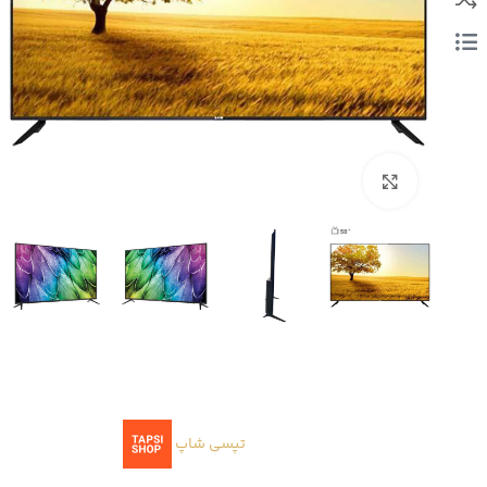
بزرگنمایی تصویر
تپسی شاپ
ا