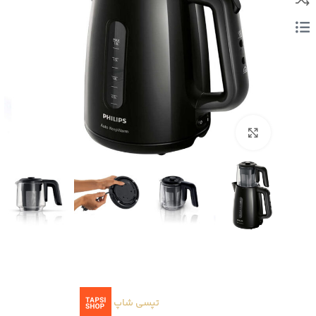
بزرگنمایی تصویر
تپسی شاپ
ا