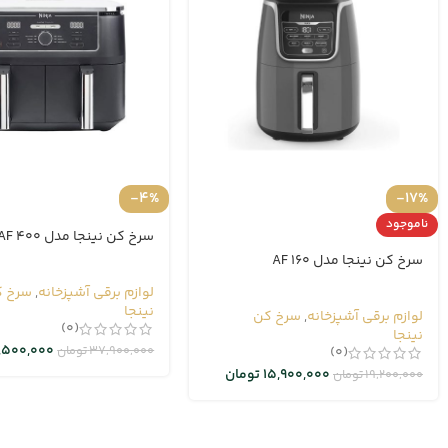
-4%
-17%
ناموجود
سرخ کن نینجا مدل AF 400
سرخ کن نینجا مدل AF 160
لوازم برقی آشپزخانه
,
سرخ ک
نینجا
لوازم برقی آشپزخانه
,
سرخ کن
(0)
نینجا
,500,000
37,900,000
تومان
(0)
15,900,000
تومان
19,200,000
تومان