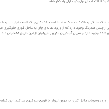
ا انتخاب آن برای خریداران راحت‌تر باشد.
بدنه‌ی این محصول از پلاستیک مشکی و باکیفیت ساخته شده است. کف کتری یک المنت قرار 
فظه‌ی تفاله‌گیر از جنس ضدزنگ وجود دارد که از ورود تفاله‌ی چای به داخل قوری جلوگ
ده وجود دارد و میزان آب درون کتری را می‌توان از این طریق تشخیص داد. ز
ود رسوبات داخل کتری به درون لیوان یا قوری جلوگیری می‌کند. این قطعه پ