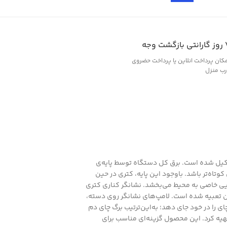
ازگشت وجه
کان پرداخت انلاین یا پرداخت حضروی
رب منزل
و پایه تشکیل‌ شده است. برق کل دستگاه توسط پایه‌ی
وتاه‌تر باشد. باوجود این پایه، کتری در حین
 دارد، زیبایی خاصی به محیط می‌بخشد. نشانگر کناری کتری
 تعبیه ‌شده است. لامپ‌های نشانگر روی دسته،
یادی از برگ چای را در خود جای دهد؛ به‌این‌ترتیب برگ چای دم
هیه کرد. این محصول گزینه‌ای مناسب برای