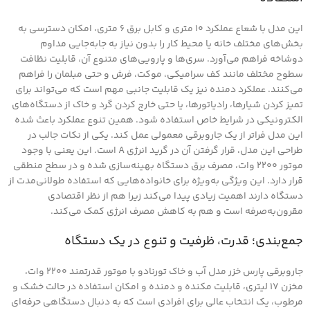
این مدل با شعاع عملکرد ۱۰ متری و کابل برق ۶ متری، امکان دسترسی به
بخش‌های مختلف خانه یا محیط کار را بدون نیاز به جابه‌جایی مداوم
دوشاخه فراهم می‌آورد. سری‌ها و پارویی‌های متنوع آن، قابلیت نظافت
سطوح مختلف مانند کف سرامیکی، موکت، فرش و حتی مبلمان را فراهم
می‌کنند. عملکرد دمنده نیز یک قابلیت جانبی مهم است که می‌تواند برای
تمیز کردن شیارها، رادیاتورها، یا حتی خارج کردن گرد و خاک از دستگاه‌های
الکترونیکی در شرایط خاص استفاده شود. همین تنوع عملکرد باعث شده
این مدل فراتر از یک جاروبرقی معمولی عمل کند. یکی از نکات جالب در
طراحی این مدل، قرار گرفتن آن در گرید انرژی A است. این یعنی با وجود
موتور ۲۲۰۰ وات، مصرف برق دستگاه بهینه‌سازی شده و در سطح منطقی
قرار دارد. این ویژگی به‌ویژه برای خانواده‌هایی که استفاده طولانی‌مدت از
دستگاه دارند اهمیت زیادی پیدا می‌کند زیرا هم از نظر اقتصادی
مقرون‌به‌صرفه است و هم به کاهش مصرف انرژی کمک می‌کند.
جمع‌بندی؛ قدرت، ظرفیت و تنوع در یک دستگاه
جاروبرقی پارس خزر مدل آب و خاک تورنادو با موتور قدرتمند ۲۲۰۰ وات،
مخزن ۱۷ لیتری، قابلیت مکنده و دمنده و امکان استفاده در حالت خشک و
مرطوب، یک انتخاب عالی برای افرادی است که به دنبال دستگاهی حرفه‌ای