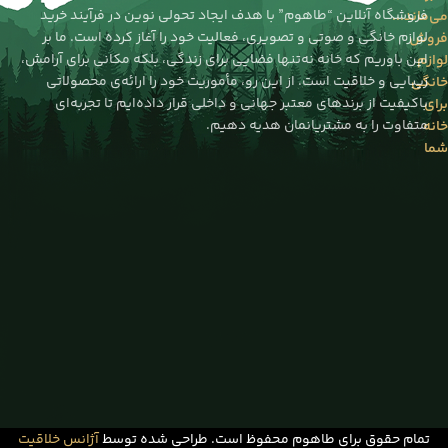
فروشگاه آنلاین “طاهوم” با هدف ایجاد تحولی نوین در فرآیند خرید
می‌ماند...
لوازم خانگی و صوتی و تصویری، فعالیت خود را آغاز کرده است. ما بر
فروش
این باوریم که خانه نه‌تنها فضایی برای زندگی، بلکه مکانی برای آرامش،
لوازم
زیبایی و خلاقیت است. از این رو، مأموریت خود را ارائه‌ی محصولاتی
خانگی
باکیفیت از برندهای معتبر جهانی و داخلی قرار داده‌ایم تا تجربه‌ای
برای
متفاوت را به مشتریانمان هدیه دهیم.
خانه
شما
تمام حقوق برای طاهوم محفوظ است. طراحی شده توسط
آژانس خلاقیت