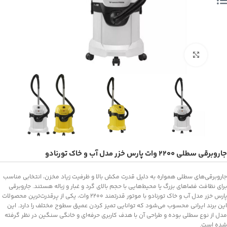
بزرگنمایی تصویر
جاروبرقی سطلی 2200 وات پارس خزر مدل آب و خاک تورنادو
جاروبرقی‌های سطلی همواره به دلیل قدرت مکش بالا و ظرفیت زیاد مخزن، انتخابی مناسب
برای نظافت فضاهای بزرگ یا محیط‌هایی با حجم بالای گرد و غبار و زباله هستند. جاروبرقی
پارس خزر مدل آب و خاک تورنادو با موتور قدرتمند ۲۲۰۰ وات، یکی از پرقدرت‌ترین محصولات
این برند ایرانی محسوب می‌شود که توانایی تمیز کردن عمیق سطوح مختلف را دارد. این
مدل از نوع سطلی بوده و طراحی آن با هدف کاربری حرفه‌ای و خانگی سنگین در نظر گرفته
شده است.