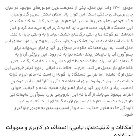
موتور ۲۲۰۰ وات این مدل، یکی از قدرتمندترین موتورهای موجود در میان
جاروبرقی‌های خانگی است. این توان بالا امکان مکش سریع گرد و غبار،
خاک، خرده‌ریزها و حتی مایعات را فراهم می‌آورد. در کنار عملکرد مکنده،
این دستگاه قابلیت دمنده نیز دارد که به کاربر اجازه می‌دهد گرد و غبار
انباشته در گوشه‌ها یا حتی برگ‌های خشک حیاط را به راحتی جابه‌جا کند.
قابلیت استفاده به صورت خشک و مرطوب یکی از مهم‌ترین مزیت‌های این
مدل است. به این معنا که علاوه بر جمع‌آوری گرد و غبار، می‌تواند برای
جمع‌آوری آب یا مایعات ریخته شده نیز به کار رود. این ویژگی آن را به
گزینه‌ای کارآمد برای نظافت محیط‌های متنوع مانند خانه، کارگاه یا حتی
فضاهای باز تبدیل می‌کند. هرچند اطلاعات دقیقی از نوع فیلتر خروجی این
مدل ارائه نشده، اما طراحی دستگاه به گونه‌ای است که مانع خروج ذرات
درشت به بیرون می‌شود. برای استفاده خانگی و کارگاهی، این موضوع
اهمیت زیادی دارد زیرا گرد و غبار کمتر وارد محیط شده و کیفیت هوای
اطراف بهبود می‌یابد. از آنجا که این جاروبرقی برای جمع‌آوری مایعات نیز
طراحی شده، سیستم فیلتراسیون آن به گونه‌ای است که رطوبت و
آلودگی‌ها به مخزن هدایت شده و از آسیب رسیدن به موتور جلوگیری
شود.
امکانات و قابلیت‌های جانبی؛ انعطاف در کاربری و سهولت
استفاده