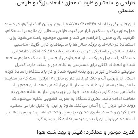
طراحی و ساختار و ظرفیت مخزن ؛ ابعاد بزرگ و طراحی
صنعتی
این جاروبرقی با ابعاد ۵۷۰x۴۲۰x۴۲۰ میلی‌متر و وزن ۱۲ کیلوگرم، در دسته
مدل‌های بزرگ و سنگین قرار می‌گیرد. طراحی سطلی آن علاوه بر استحکام،
ظرفیت بالای مخزن را فراهم می‌کند و همین موضوع باعث می‌شود برای
استفاده در خانه‌های بزرگ، سالن‌ها یا محیط‌های کاری گزینه مناسبی
باشد. سه چرخ پلاستیکی در زیر بدنه نصب شده‌اند که امکان جابه‌جایی
دستگاه را تسهیل می‌کنند. لوله خرطومی از جنس پلاستیک مقاوم ساخته
شده و انعطاف کافی برای دسترسی به نقاط دور و سخت دارد. کنترل
فیزیکی دکمه‌ای نیز بر روی بدنه تعبیه شده و کار با دستگاه را ساده کرده
است. جاروبرقی آب و خاک تورنادو دارای مخزن ۱۷ لیتری است که در مقایسه
با مدل‌های معمولی، ظرفیت بسیار بالاتری ارائه می‌دهد. این حجم زیاد
باعث می‌شود کاربر بتواند مدت طولانی‌تری بدون نیاز به تخلیه مخزن به
نظافت ادامه دهد. مخزن دستگاه به صورت کشویی تخلیه می‌شود که
روند خالی کردن آن را آسان می‌کند. علاوه بر این، به دلیل طراحی سطلی،
تمیز کردن و شست‌وشوی مخزن نیز بسیار راحت خواهد بود و پس از هر بار
استفاده می‌توان آن را بدون دردسر آماده کار دوباره کرد.
قدرت موتور و عملکرد؛ فیلتر و بهداشت هوا