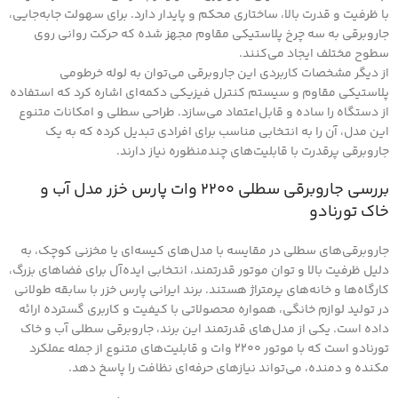
با ظرفیت و قدرت بالا، ساختاری محکم و پایدار دارد. برای سهولت جابه‌جایی،
جاروبرقی به سه چرخ پلاستیکی مقاوم مجهز شده که حرکت روانی روی
سطوح مختلف ایجاد می‌کنند.
از دیگر مشخصات کاربردی این جاروبرقی می‌توان به لوله خرطومی
پلاستیکی مقاوم و سیستم کنترل فیزیکی دکمه‌ای اشاره کرد که استفاده
از دستگاه را ساده و قابل‌اعتماد می‌سازد. طراحی سطلی و امکانات متنوع
این مدل، آن را به انتخابی مناسب برای افرادی تبدیل کرده که به یک
جاروبرقی پرقدرت با قابلیت‌های چندمنظوره نیاز دارند.
بررسی جاروبرقی سطلی ۲۲۰۰ وات پارس خزر مدل آب و
خاک تورنادو
جاروبرقی‌های سطلی در مقایسه با مدل‌های کیسه‌ای یا مخزنی کوچک، به
دلیل ظرفیت بالا و توان موتور قدرتمند، انتخابی ایده‌آل برای فضاهای بزرگ،
کارگاه‌ها و خانه‌های پرمتراژ هستند. برند ایرانی پارس خزر با سابقه طولانی
در تولید لوازم خانگی، همواره محصولاتی با کیفیت و کاربری گسترده ارائه
داده است. یکی از مدل‌های قدرتمند این برند، جاروبرقی سطلی آب و خاک
تورنادو است که با موتور ۲۲۰۰ وات و قابلیت‌های متنوع از جمله عملکرد
مکنده و دمنده، می‌تواند نیازهای حرفه‌ای نظافت را پاسخ دهد.